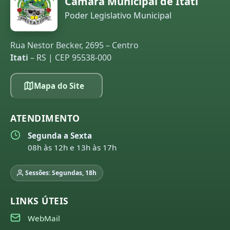
Câmara Municipal de Itati
Poder Legislativo Municipal
Rua Nestor Becker, 2695 – Centro
Itati
– RS | CEP 95538-000
Mapa do Site
ATENDIMENTO
Segunda a Sexta
08h às 12h e 13h às 17h
Sessões: Segundas, 18h
LINKS ÚTEIS
WebMail