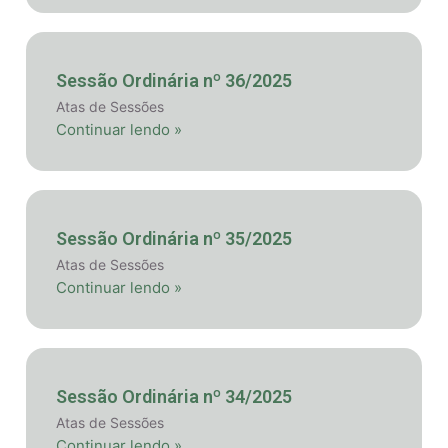
Sessão Ordinária nº 36/2025
Atas de Sessões
Continuar lendo »
Sessão Ordinária nº 35/2025
Atas de Sessões
Continuar lendo »
Sessão Ordinária nº 34/2025
Atas de Sessões
Continuar lendo »