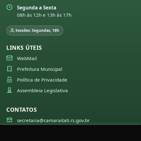
Segunda a Sexta
08h às 12h e 13h às 17h
Sessões: Segundas, 18h
LINKS ÚTEIS
WebMail
Prefeitura Municipal
Política de Privacidade
Assembleia Legislativa
CONTATOS
secretaria@camaraitati.rs.gov.br
(51) 99566-6941