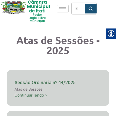
Câmara
Municipal
de Itati
Poder
Legislativo
Municipal
Atas de Sessões -
2025
Sessão Ordinária nº 44/2025
Atas de Sessões
Continuar lendo »