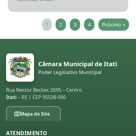
1
2
3
4
Próximo »
Câmara Municipal de Itati
Poder Legislativo Municipal
Rua Nestor Becker, 2695 – Centro
Itati
– RS | CEP 95538-000
Mapa do Site
ATENDIMENTO