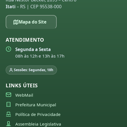
Itati
– RS | CEP 95538-000
Mapa do Site
ATENDIMENTO
Segunda a Sexta
08h às 12h e 13h às 17h
Sessões: Segundas, 18h
LINKS ÚTEIS
WebMail
Prefeitura Municipal
Política de Privacidade
Assembleia Legislativa