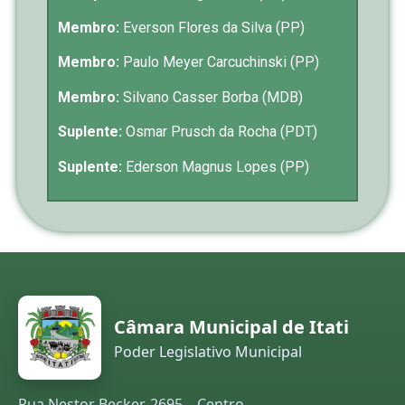
Membro:
Everson Flores da Silva (PP)
Membro:
Paulo Meyer Carcuchinski (PP)
Membro:
Silvano Casser Borba (MDB)
Suplente:
Osmar Prusch da Rocha (PDT)
Suplente:
Ederson Magnus Lopes (PP)
Câmara Municipal de Itati
Poder Legislativo Municipal
Rua Nestor Becker, 2695 – Centro