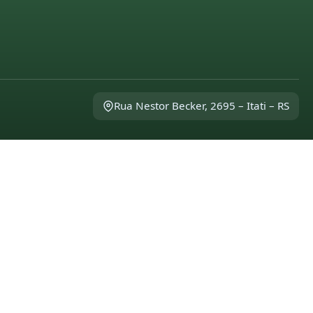
Rua Nestor Becker, 2695 – Itati – RS