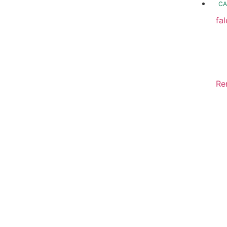
CA
fa
fo
Fo
In
Re
Sa
Di