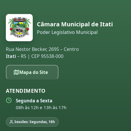
Câmara Municipal de Itati
Poder Legislativo Municipal
Rua Nestor Becker, 2695 – Centro
Itati
– RS | CEP 95538-000
Mapa do Site
ATENDIMENTO
Segunda a Sexta
08h às 12h e 13h às 17h
Sessões: Segundas, 18h