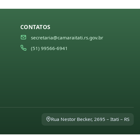
CONTATOS
secretaria@camaraitati.rs.gov.br
(51) 99566-6941
Rua Nestor Becker, 2695 – Itati – RS