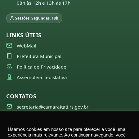
08h às 12h e 13h às 17h
Sessões: Segundas, 18h
LINKS ÚTEIS
WebMail
Prefeitura Municipal
Política de Privacidade
Assembleia Legislativa
CONTATOS
secretaria@camaraitati.rs.gov.br
(51) 99566-6941
Usamos cookies em nosso site para oferecer a você uma
experiência mais relevante. Ao continuar navegando, você