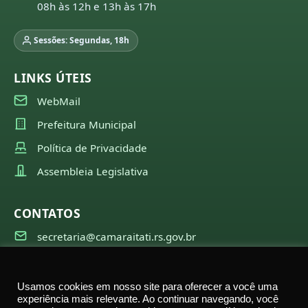
08h às 12h e 13h às 17h
Sessões: Segundas, 18h
LINKS ÚTEIS
WebMail
Prefeitura Municipal
Política de Privacidade
Assembleia Legislativa
CONTATOS
secretaria@camaraitati.rs.gov.br
(51) 99566-6941
Usamos cookies em nosso site para oferecer a você uma
experiência mais relevante. Ao continuar navegando, você