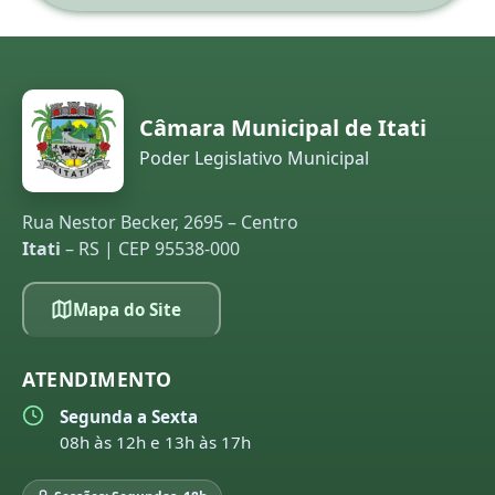
Câmara Municipal de Itati
Poder Legislativo Municipal
Rua Nestor Becker, 2695 – Centro
Itati
– RS | CEP 95538-000
Mapa do Site
ATENDIMENTO
Segunda a Sexta
08h às 12h e 13h às 17h