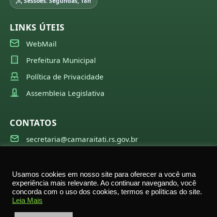
Sessões: Segundas, 18h
LINKS ÚTEIS
WebMail
Prefeitura Municipal
Política de Privacidade
Assembleia Legislativa
CONTATOS
secretaria@camaraitati.rs.gov.br
(51) 99566-6941
Usamos cookies em nosso site para oferecer a você uma
experiência mais relevante. Ao continuar navegando, você
concorda com o uso dos cookies, termos e políticas do site.
©
2026
Câmara Municipal de Itati — Todos os direitos
Leia Mais
reservados