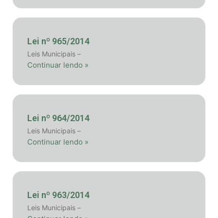
Lei nº 965/2014
Leis Municipais –
Continuar lendo »
Lei nº 964/2014
Leis Municipais –
Continuar lendo »
Lei nº 963/2014
Leis Municipais –