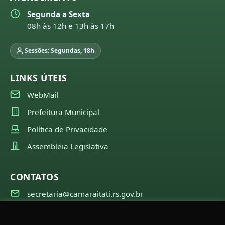
Segunda a Sexta
08h às 12h e 13h às 17h
Sessões: Segundas, 18h
LINKS ÚTEIS
WebMail
Prefeitura Municipal
Política de Privacidade
Assembleia Legislativa
CONTATOS
secretaria@camaraitati.rs.gov.br
(51) 99566-6941