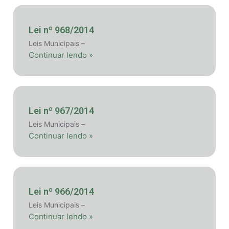
Lei nº 968/2014
Leis Municipais –
Continuar lendo »
Lei nº 967/2014
Leis Municipais –
Continuar lendo »
Lei nº 966/2014
Leis Municipais –
Continuar lendo »