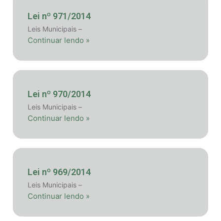
Lei nº 971/2014
Leis Municipais –
Continuar lendo »
Lei nº 970/2014
Leis Municipais –
Continuar lendo »
Lei nº 969/2014
Leis Municipais –
Continuar lendo »