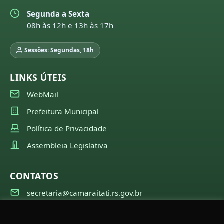
Segunda a Sexta
08h às 12h e 13h às 17h
Sessões: Segundas, 18h
LINKS ÚTEIS
WebMail
Prefeitura Municipal
Política de Privacidade
Assembleia Legislativa
CONTATOS
secretaria@camaraitati.rs.gov.br
(51) 99566-6941