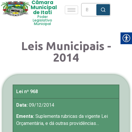
Câmara
Municipal
de Itati
Poder
Legislativo
Municipal
Leis Municipais -
2014
Lei nº 968
Data:
09/12/2014
Ementa:
Suplementa rubricas da vigente Lei
Orçamentária, e dá outras providências…