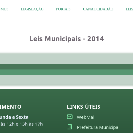
OMOS
LEGISLAÇÃO
PORTAIS
CANAL CIDADÃO
LEI
Leis Municipais - 2014
IMENTO
LINKS ÚTEIS
unda a Sexta
WebMail
 às 12h e 13h às 17h
Prefeitura Municipal