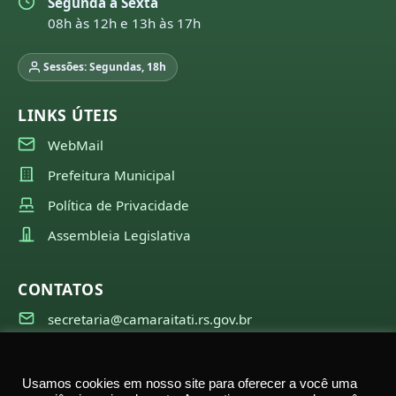
Segunda a Sexta
08h às 12h e 13h às 17h
Sessões: Segundas, 18h
LINKS ÚTEIS
WebMail
Prefeitura Municipal
Política de Privacidade
Assembleia Legislativa
CONTATOS
secretaria@camaraitati.rs.gov.br
(51) 99566-6941
Usamos cookies em nosso site para oferecer a você uma