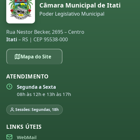
Câmara Municipal de Itati
Poder Legislativo Municipal
Rua Nestor Becker, 2695 – Centro
Itati
– RS | CEP 95538-000
Mapa do Site
ATENDIMENTO
Segunda a Sexta
08h às 12h e 13h às 17h
Sessões: Segundas, 18h
LINKS ÚTEIS
WebMail