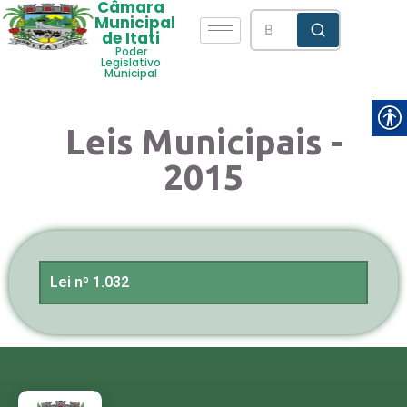
Câmara
Municipal
de Itati
Poder
Legislativo
Municipal
Leis Municipais -
2015
Lei nº 1.032