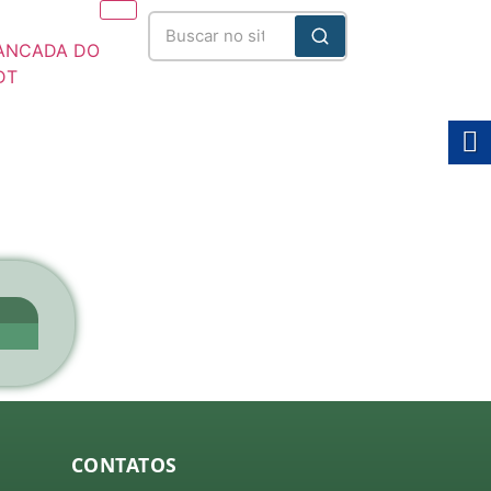
ANCADA DO
DT
025/2028
CONTATOS