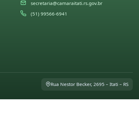
secretaria@camaraitati.rs.gov.br
(51) 99566-6941
Rua Nestor Becker, 2695 – Itati – RS