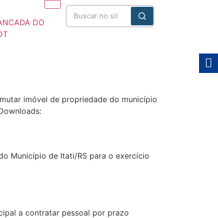
ANCADA DO
DT
025/2028
ermutar imóvel de propriedade do município
 Downloads:
do Município de Itati/RS para o exercício
cipal a contratar pessoal por prazo