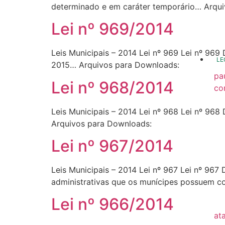
determinado e em caráter temporário… Arqu
20
Lei nº 969/2014
20
Leis Municipais – 2014 Lei nº 969 Lei nº 969 
LE
2015… Arquivos para Downloads:
pa
Lei nº 968/2014
co
20
Leis Municipais – 2014 Lei nº 968 Lei nº 968
20
Arquivos para Downloads:
20
Lei nº 967/2014
20
Leis Municipais – 2014 Lei nº 967 Lei nº 967
20
administrativas que os munícipes possuem co
20
Lei nº 966/2014
at