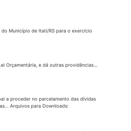
 do Município de Itati/RS para o exercício
Lei Orçamentária, e dá outras providências…
pal a proceder no parcelamento das dívidas
cias… Arquivos para Downloads: