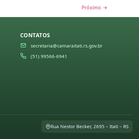
Próximo
→
CONTATOS
secretaria@camaraitati.rs.gov.br
(51) 99566-6941
Rua Nestor Becker, 2695 – Itati – RS