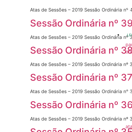
20
Atas de Sessões – 2019 Sessão Ordinária nº 
20
Sessão Ordinária nº 3
LE
Atas de Sessões – 2019 Sessão Ordinária nº 
pa
Sessão Ordinária nº 3
co
20
Atas de Sessões – 2019 Sessão Ordinária nº 
20
Sessão Ordinária nº 3
20
Atas de Sessões – 2019 Sessão Ordinária nº 
20
Sessão Ordinária nº 3
20
20
Atas de Sessões – 2019 Sessão Ordinária nº 
at
Sessão Ordinária nº 3