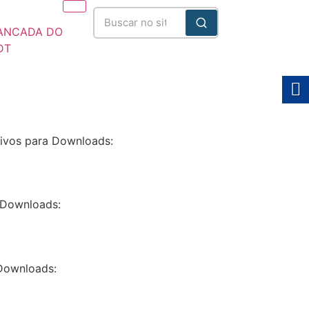
ANCADA DO
DT
025/2028
uivos para Downloads:
a Downloads:
 Downloads: