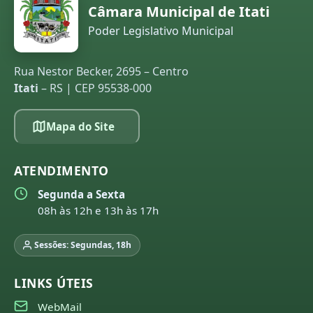
Câmara Municipal de Itati
Poder Legislativo Municipal
Rua Nestor Becker, 2695 – Centro
Itati
– RS | CEP 95538-000
Mapa do Site
ATENDIMENTO
Segunda a Sexta
08h às 12h e 13h às 17h
Sessões: Segundas, 18h
LINKS ÚTEIS
WebMail