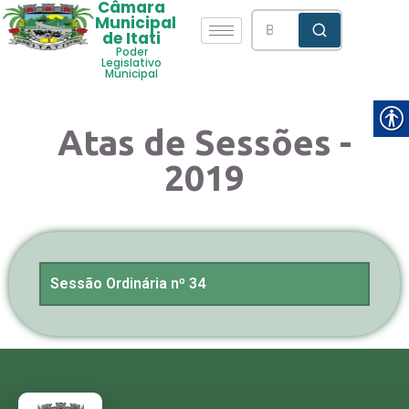
Câmara
Municipal
de Itati
Poder
Legislativo
Municipal
Atas de Sessões -
2019
Sessão Ordinária nº 34