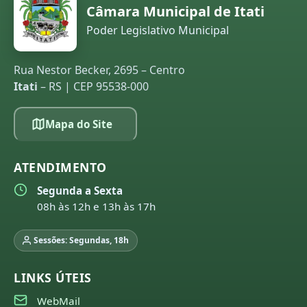
Câmara Municipal de Itati
Poder Legislativo Municipal
Rua Nestor Becker, 2695 – Centro
Itati
– RS | CEP 95538-000
Mapa do Site
ATENDIMENTO
Segunda a Sexta
08h às 12h e 13h às 17h
Sessões: Segundas, 18h
LINKS ÚTEIS
WebMail