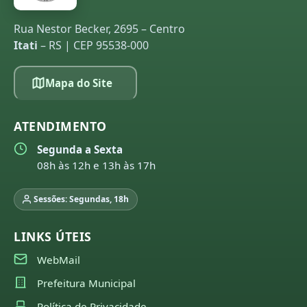
Rua Nestor Becker, 2695 – Centro
Itati
– RS | CEP 95538-000
Mapa do Site
ATENDIMENTO
Segunda a Sexta
08h às 12h e 13h às 17h
Sessões: Segundas, 18h
LINKS ÚTEIS
WebMail
Prefeitura Municipal
Política de Privacidade