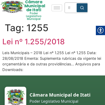
Câmara
Municipal
de Itati
Poder
Legislativo
Municipal
Tag:
1255
Lei nº 1.255/2018
Leis Municipais – 2018 Lei nº 1.255 Lei nº 1.255 Data:
28/08/2018 Ementa: Suplementa rubricas da vigente lei
orçamentária e da outras providências… Arquivos para
Downloads:
Câmara Municipal de Itati
Poder Legislativo Municipal