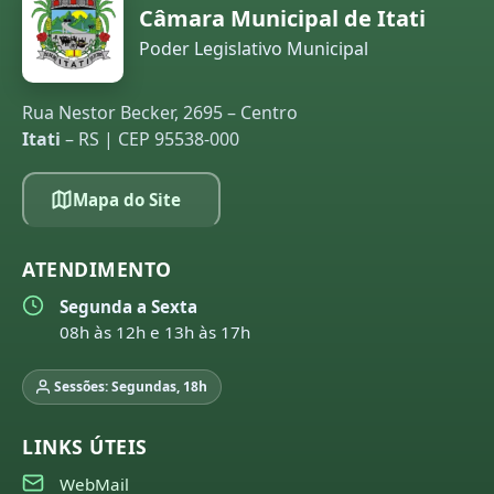
Câmara Municipal de Itati
Poder Legislativo Municipal
Rua Nestor Becker, 2695 – Centro
Itati
– RS | CEP 95538-000
Mapa do Site
ATENDIMENTO
Segunda a Sexta
08h às 12h e 13h às 17h
Sessões: Segundas, 18h
LINKS ÚTEIS
WebMail