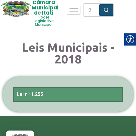
Câmara
Municipal
de Itati
Poder
Legislativo
Municipal
Leis Municipais -
2018
Lei nº 1.255