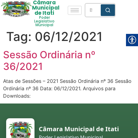
Câmara
Municipal
de Itati
Poder
Legislativo
Municipal
Tag:
06/12/2021
Sessão Ordinária nº
36/2021
Atas de Sessões – 2021 Sessão Ordinária nº 36 Sessão
Ordinária nº 36 Data: 06/12/2021. Arquivos para
Downloads:
Câmara Municipal de Itati
Poder Legislativo Municipal