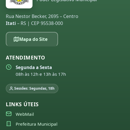
Rua Nestor Becker, 2695 – Centro
Itati
– RS | CEP 95538-000
Mapa do Site
ATENDIMENTO
Segunda a Sexta
08h às 12h e 13h às 17h
Sessões: Segundas, 18h
LINKS ÚTEIS
WebMail
Prefeitura Municipal