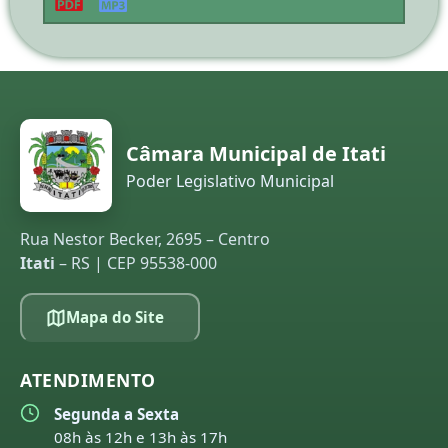
Câmara Municipal de Itati
Poder Legislativo Municipal
Rua Nestor Becker, 2695 – Centro
Itati
– RS | CEP 95538-000
Mapa do Site
ATENDIMENTO
Segunda a Sexta
08h às 12h e 13h às 17h