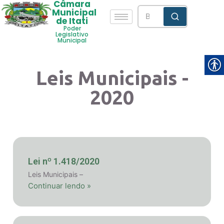
Câmara
Municipal
de Itati
Poder
Legislativo
Municipal
Leis Municipais -
2020
Lei nº 1.418/2020
Leis Municipais –
Continuar lendo »