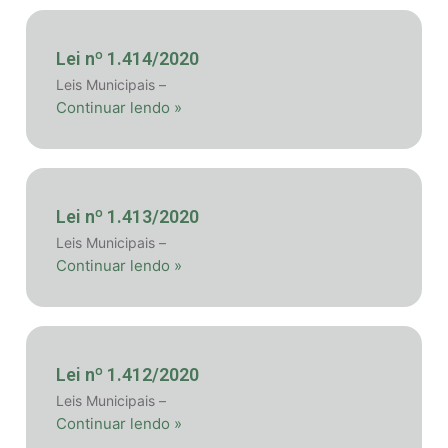
Lei nº 1.414/2020
Leis Municipais –
Continuar lendo »
Lei nº 1.413/2020
Leis Municipais –
Continuar lendo »
Lei nº 1.412/2020
Leis Municipais –
Continuar lendo »