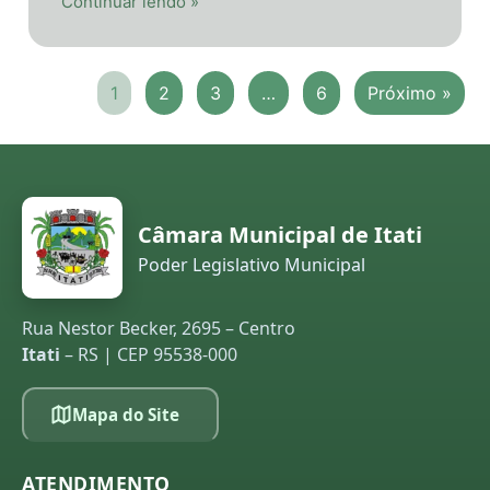
Continuar lendo »
1
2
3
…
6
Próximo »
Câmara Municipal de Itati
Poder Legislativo Municipal
Rua Nestor Becker, 2695 – Centro
Itati
– RS | CEP 95538-000
Mapa do Site
ATENDIMENTO