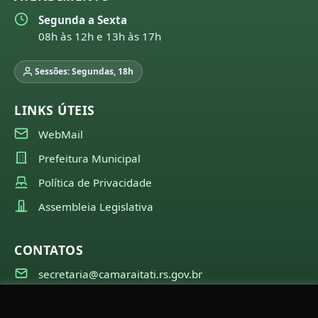
Segunda a Sexta
08h às 12h e 13h às 17h
Sessões: Segundas, 18h
LINKS ÚTEIS
WebMail
Prefeitura Municipal
Política de Privacidade
Assembleia Legislativa
CONTATOS
secretaria@camaraitati.rs.gov.br
(51) 99566-6941