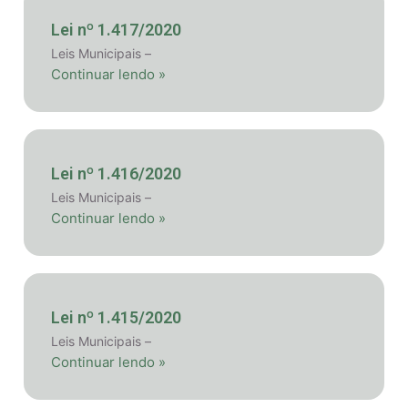
Lei nº 1.417/2020
Leis Municipais –
Continuar lendo »
Lei nº 1.416/2020
Leis Municipais –
Continuar lendo »
Lei nº 1.415/2020
Leis Municipais –
Continuar lendo »