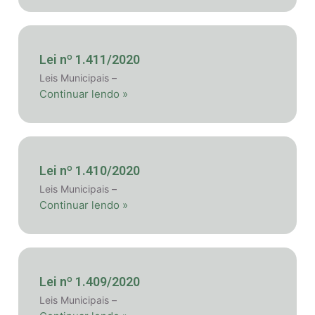
Lei nº 1.411/2020
Leis Municipais –
Continuar lendo »
Lei nº 1.410/2020
Leis Municipais –
Continuar lendo »
Lei nº 1.409/2020
Leis Municipais –