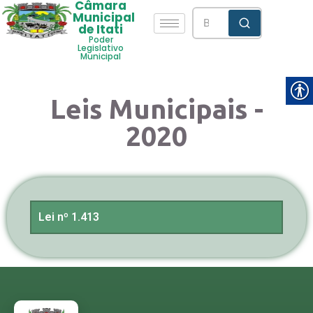
Câmara
Municipal
de Itati
Poder
Legislativo
Municipal
Leis Municipais -
2020
Lei nº 1.413