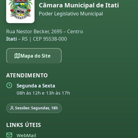
Câmara Municipal de Itati
Poder Legislativo Municipal
Rua Nestor Becker, 2695 – Centro
Itati
– RS | CEP 95538-000
Mapa do Site
ATENDIMENTO
Segunda a Sexta
08h às 12h e 13h às 17h
Sessões: Segundas, 18h
LINKS ÚTEIS
WebMail