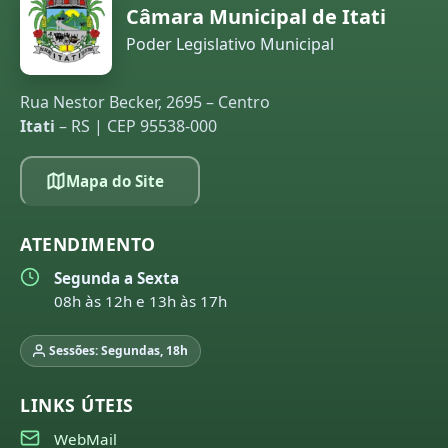
Câmara Municipal de Itati
Poder Legislativo Municipal
Rua Nestor Becker, 2695 – Centro
Itati
– RS | CEP 95538-000
Mapa do Site
ATENDIMENTO
Segunda a Sexta
08h às 12h e 13h às 17h
Sessões: Segundas, 18h
LINKS ÚTEIS
WebMail