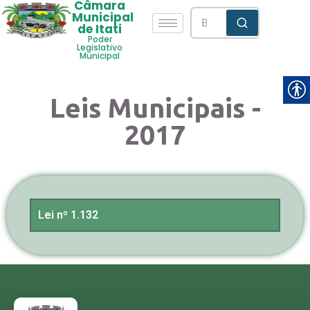
Câmara
Municipal
de Itati
Poder
Legislativo
Municipal
Leis Municipais -
2017
Lei nº 1.132