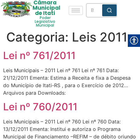
Câmara
Municipal
de Itati
Poder
Legislativo
Municipal
Categoria:
Leis 2011
Lei nº 761/2011
Leis Municipais – 2011 Lei nº 761 Lei nº 761 Data:
21/12/2011 Ementa: Estima a Receita e fixa a Despesa
do Município de Itati-RS , para o Exercício de 2012…
Arquivos para Downloads:
Lei nº 760/2011
Leis Municipais – 2011 Lei nº 760 Lei nº 760 Data:
13/12/2011 Ementa: Institui e autoriza o Programa
Municipal de Financiamento –REFIM – de débito oriundo