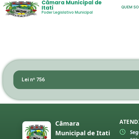
Câmara Municipal de
Itati
QUEM S
Poder Legislativo Municipal
Lei nº 756
ATEND
Câmara
Municipal de Itati
Seg