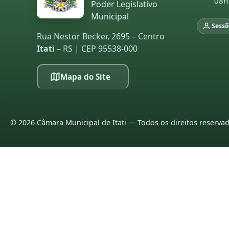
08h
Poder Legislativo
Municipal
Sessõ
Rua Nestor Becker, 2695 – Centro
Itati
– RS | CEP 95538-000
Mapa do Site
©
2026
Câmara Municipal de Itati — Todos os direitos reserva