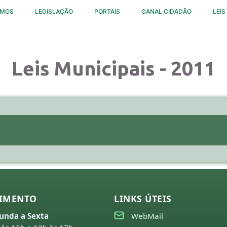
OMOS
LEGISLAÇÃO
PORTAIS
CANAL CIDADÃO
LEIS
Leis Municipais - 2011
IMENTO
LINKS ÚTEIS
unda a Sexta
WebMail