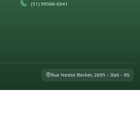
(51) 99566-6941
Rua Nestor Becker, 2695 – Itati – RS