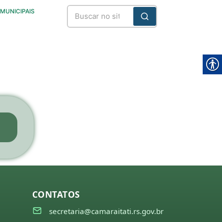
 MUNICIPAIS
CONTATOS
secretaria@camaraitati.rs.gov.br