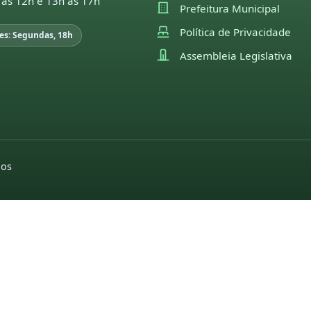
 às 12h e 13h às 17h
Prefeitura Municipal
Política de Privacidade
es: Segundas, 18h
Assembleia Legislativa
dos