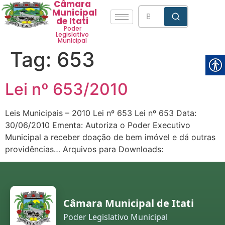
Câmara
Municipal
de Itati
Poder
Legislativo
Municipal
Tag:
653
Lei nº 653/2010
Leis Municipais – 2010 Lei nº 653 Lei nº 653 Data:
30/06/2010 Ementa: Autoriza o Poder Executivo
Municipal a receber doação de bem imóvel e dá outras
providências… Arquivos para Downloads:
Câmara Municipal de Itati
Poder Legislativo Municipal