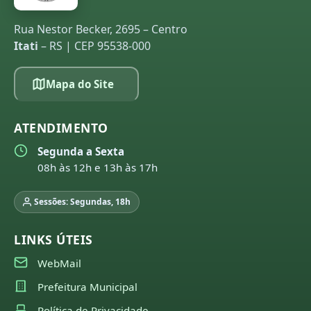
Rua Nestor Becker, 2695 – Centro
Itati
– RS | CEP 95538-000
Mapa do Site
ATENDIMENTO
Segunda a Sexta
08h às 12h e 13h às 17h
Sessões: Segundas, 18h
LINKS ÚTEIS
WebMail
Prefeitura Municipal
Política de Privacidade