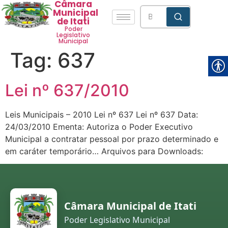
Câmara
Municipal
de Itati
Poder
Legislativo
Municipal
Tag:
637
Lei nº 637/2010
Leis Municipais – 2010 Lei nº 637 Lei nº 637 Data:
24/03/2010 Ementa: Autoriza o Poder Executivo
Municipal a contratar pessoal por prazo determinado e
em caráter temporário… Arquivos para Downloads:
Câmara Municipal de Itati
Poder Legislativo Municipal