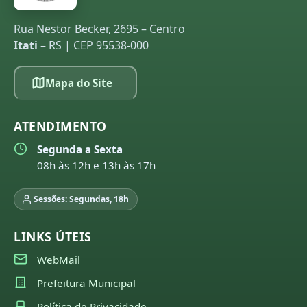
Rua Nestor Becker, 2695 – Centro
Itati
– RS | CEP 95538-000
Mapa do Site
ATENDIMENTO
Segunda a Sexta
08h às 12h e 13h às 17h
Sessões: Segundas, 18h
LINKS ÚTEIS
WebMail
Prefeitura Municipal
Política de Privacidade