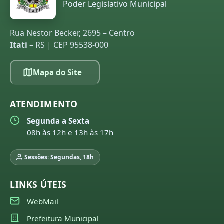
Poder Legislativo Municipal
Rua Nestor Becker, 2695 – Centro
Itati
– RS | CEP 95538-000
Mapa do Site
ATENDIMENTO
Segunda a Sexta
08h às 12h e 13h às 17h
Sessões: Segundas, 18h
LINKS ÚTEIS
WebMail
Prefeitura Municipal