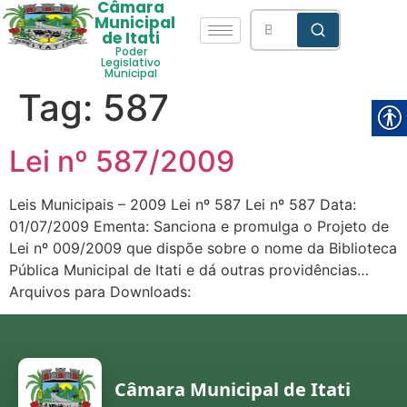
Câmara
Municipal
de Itati
Poder
Legislativo
Municipal
Tag:
587
Lei nº 587/2009
Leis Municipais – 2009 Lei nº 587 Lei nº 587 Data:
01/07/2009 Ementa: Sanciona e promulga o Projeto de
Lei nº 009/2009 que dispõe sobre o nome da Biblioteca
Pública Municipal de Itati e dá outras providências…
Arquivos para Downloads:
Câmara Municipal de Itati