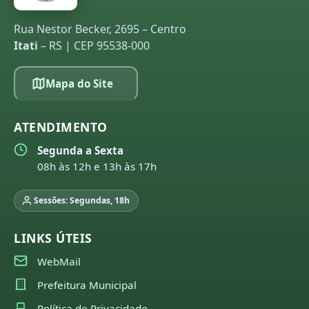
Rua Nestor Becker, 2695 – Centro
Itati
– RS | CEP 95538-000
Mapa do Site
ATENDIMENTO
Segunda a Sexta
08h às 12h e 13h às 17h
Sessões: Segundas, 18h
LINKS ÚTEIS
WebMail
Prefeitura Municipal
Política de Privacidade