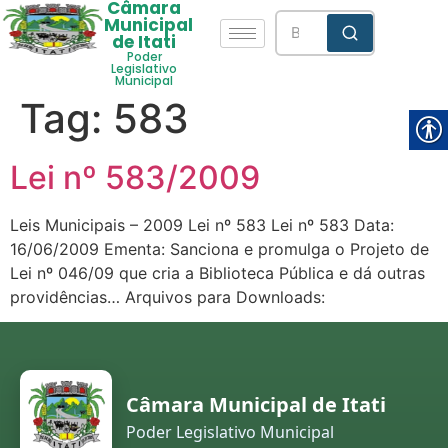
Câmara
Municipal
de Itati
Poder
Legislativo
Municipal
Tag:
583
Lei nº 583/2009
Leis Municipais – 2009 Lei nº 583 Lei nº 583 Data:
16/06/2009 Ementa: Sanciona e promulga o Projeto de
Lei nº 046/09 que cria a Biblioteca Pública e dá outras
providências… Arquivos para Downloads:
Câmara Municipal de Itati
Poder Legislativo Municipal