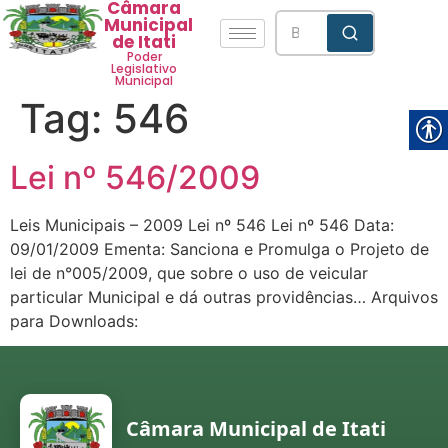
Câmara
Municipal
de Itati
Poder
Legislativo
Municipal
Tag:
546
Lei nº 546/2009
Leis Municipais – 2009 Lei nº 546 Lei nº 546 Data:
09/01/2009 Ementa: Sanciona e Promulga o Projeto de
lei de n°005/2009, que sobre o uso de veicular
particular Municipal e dá outras providências… Arquivos
para Downloads:
Câmara Municipal de Itati