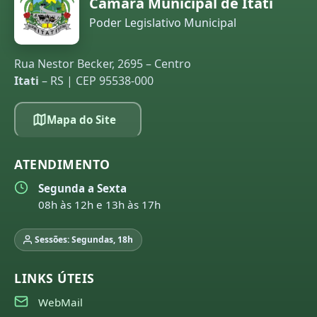
Câmara Municipal de Itati
Poder Legislativo Municipal
Rua Nestor Becker, 2695 – Centro
Itati
– RS | CEP 95538-000
Mapa do Site
ATENDIMENTO
Segunda a Sexta
08h às 12h e 13h às 17h
Sessões: Segundas, 18h
LINKS ÚTEIS
WebMail