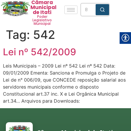
Câmara
Municipal
de Itati
Poder
Legislativo
Municipal
Tag:
542
Lei nº 542/2009
Leis Municipais – 2009 Lei nº 542 Lei nº 542 Data:
09/01/2009 Ementa: Sanciona e Promulga o Projeto de
Lei de n° 006/09, que CONCEDE reposição salarial aos
servidores municipais conforme o disposto
Constitucional art.37 inc. X e Lei Orgânica Municipal
art.34… Arquivos para Downloads: