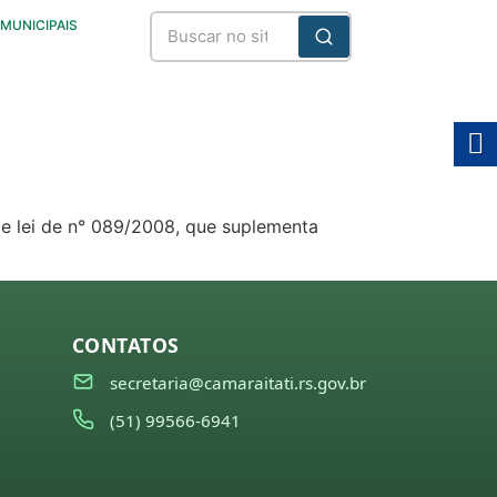
 MUNICIPAIS
de lei de n° 089/2008, que suplementa
CONTATOS
secretaria@camaraitati.rs.gov.br
(51) 99566-6941