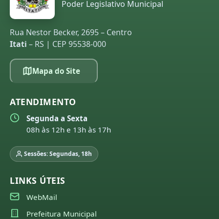
Poder Legislativo Municipal
Rua Nestor Becker, 2695 – Centro
Itati
– RS | CEP 95538-000
Mapa do Site
ATENDIMENTO
Segunda a Sexta
08h às 12h e 13h às 17h
Sessões: Segundas, 18h
LINKS ÚTEIS
WebMail
Prefeitura Municipal