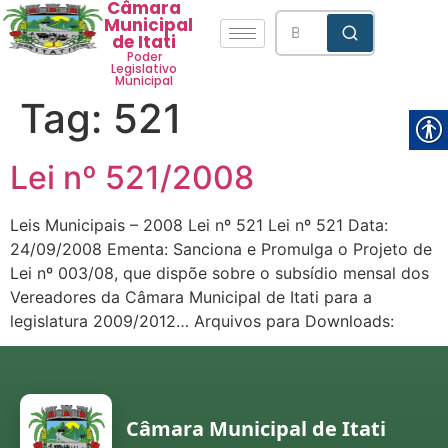
Câmara
Municipal
de Itati
Poder
Legislativo
Municipal
Tag:
521
Lei nº 521/2008
Leis Municipais – 2008 Lei nº 521 Lei nº 521 Data:
24/09/2008 Ementa: Sanciona e Promulga o Projeto de
Lei nº 003/08, que dispõe sobre o subsídio mensal dos
Vereadores da Câmara Municipal de Itati para a
legislatura 2009/2012… Arquivos para Downloads:
Câmara Municipal de Itati