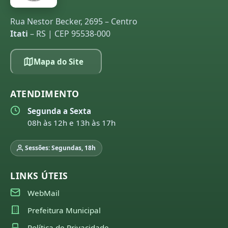
Rua Nestor Becker, 2695 – Centro
Itati
– RS | CEP 95538-000
Mapa do Site
ATENDIMENTO
Segunda a Sexta
08h às 12h e 13h às 17h
Sessões: Segundas, 18h
LINKS ÚTEIS
WebMail
Prefeitura Municipal
Política de Privacidade