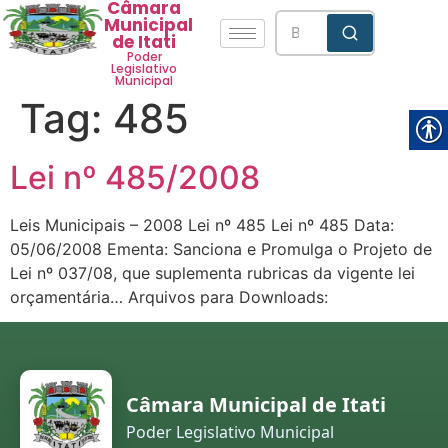
Câmara
Municipal
de Itati
Poder
Legislativo
Municipal
Tag:
485
Lei nº 485/2008
Leis Municipais – 2008 Lei nº 485 Lei nº 485 Data:
05/06/2008 Ementa: Sanciona e Promulga o Projeto de
Lei nº 037/08, que suplementa rubricas da vigente lei
orçamentária… Arquivos para Downloads:
Câmara Municipal de Itati
Poder Legislativo Municipal