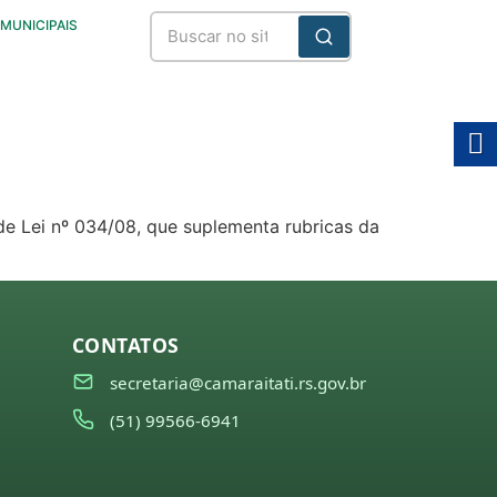
 MUNICIPAIS
de Lei nº 034/08, que suplementa rubricas da
CONTATOS
secretaria@camaraitati.rs.gov.br
(51) 99566-6941