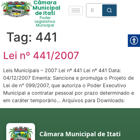
Câmara
Municipal
de Itati
Poder
Legislativo
Municipal
Tag:
441
Lei nº 441/2007
Leis Municipais – 2007 Lei nº 441 Lei nº 441 Data:
04/12/2007 Ementa: Sanciona e promulga o Projeto de
Lei de n° 099/2007, que autoriza o Poder Executivo
Municipal a contratar pessoal por prazo determinado e
em caráter temporário… Arquivos para Downloads:
Câmara Municipal de Itati