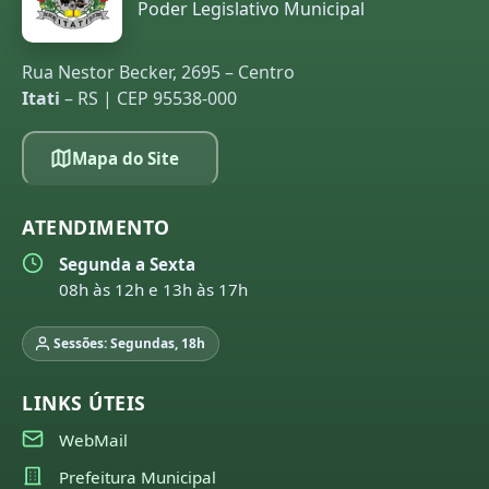
Poder Legislativo Municipal
Rua Nestor Becker, 2695 – Centro
Itati
– RS | CEP 95538-000
Mapa do Site
ATENDIMENTO
Segunda a Sexta
08h às 12h e 13h às 17h
Sessões: Segundas, 18h
LINKS ÚTEIS
WebMail
Prefeitura Municipal