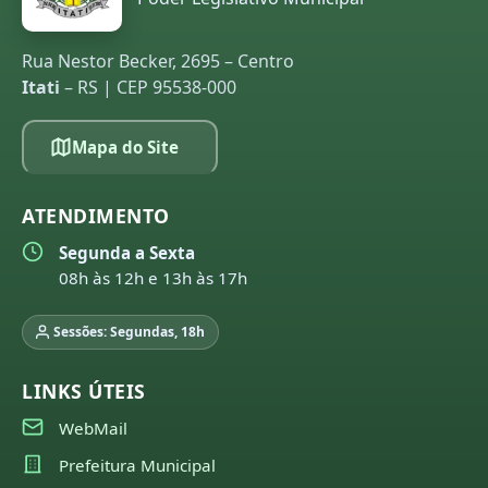
Rua Nestor Becker, 2695 – Centro
Itati
– RS | CEP 95538-000
Mapa do Site
ATENDIMENTO
Segunda a Sexta
08h às 12h e 13h às 17h
Sessões: Segundas, 18h
LINKS ÚTEIS
WebMail
Prefeitura Municipal