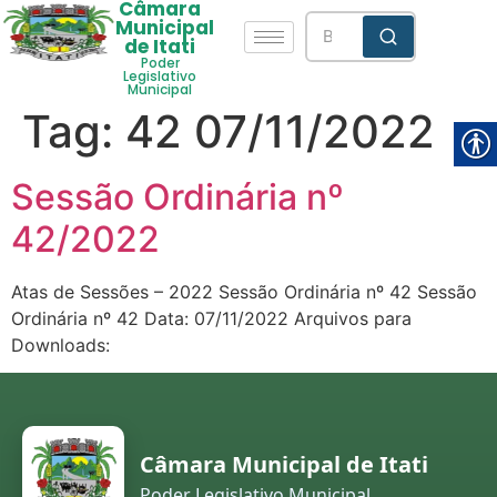
Câmara
Municipal
de Itati
Poder
Legislativo
Municipal
Tag:
42 07/11/2022
Sessão Ordinária nº
42/2022
Atas de Sessões – 2022 Sessão Ordinária nº 42 Sessão
Ordinária nº 42 Data: 07/11/2022 Arquivos para
Downloads:
Câmara Municipal de Itati
Poder Legislativo Municipal