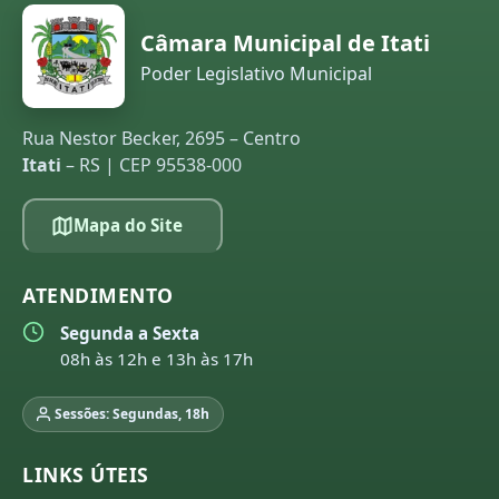
Câmara Municipal de Itati
Poder Legislativo Municipal
Rua Nestor Becker, 2695 – Centro
Itati
– RS | CEP 95538-000
Mapa do Site
ATENDIMENTO
Segunda a Sexta
08h às 12h e 13h às 17h
Sessões: Segundas, 18h
LINKS ÚTEIS