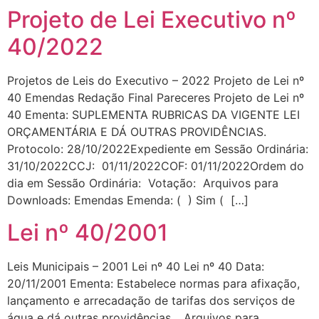
Projeto de Lei Executivo nº
40/2022
Projetos de Leis do Executivo – 2022 Projeto de Lei nº
40 Emendas Redação Final Pareceres Projeto de Lei nº
40 Ementa: SUPLEMENTA RUBRICAS DA VIGENTE LEI
ORÇAMENTÁRIA E DÁ OUTRAS PROVIDÊNCIAS.
Protocolo: 28/10/2022Expediente em Sessão Ordinária:
31/10/2022CCJ: 01/11/2022COF: 01/11/2022Ordem do
dia em Sessão Ordinária: Votação: Arquivos para
Downloads: Emendas Emenda: ( ) Sim ( […]
Lei nº 40/2001
Leis Municipais – 2001 Lei nº 40 Lei nº 40 Data:
20/11/2001 Ementa: Estabelece normas para afixação,
lançamento e arrecadação de tarifas dos serviços de
água e dá outras providências… Arquivos para