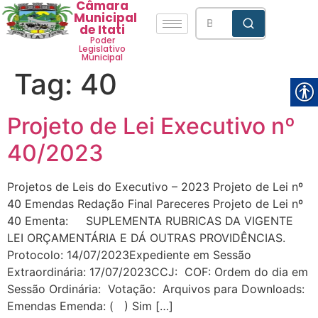
Câmara
Municipal
de Itati
Poder
Legislativo
Municipal
Tag:
40
Projeto de Lei Executivo nº
40/2023
Projetos de Leis do Executivo – 2023 Projeto de Lei nº
40 Emendas Redação Final Pareceres Projeto de Lei nº
40 Ementa: SUPLEMENTA RUBRICAS DA VIGENTE
LEI ORÇAMENTÁRIA E DÁ OUTRAS PROVIDÊNCIAS.
Protocolo: 14/07/2023Expediente em Sessão
Extraordinária: 17/07/2023CCJ: COF: Ordem do dia em
Sessão Ordinária: Votação: Arquivos para Downloads:
Emendas Emenda: ( ) Sim […]