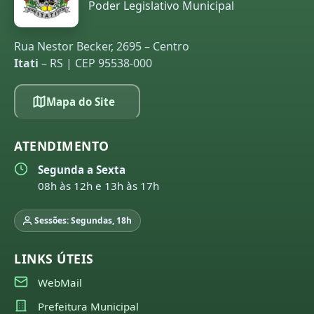
Poder Legislativo Municipal
Rua Nestor Becker, 2695 – Centro
Itati
– RS | CEP 95538-000
Mapa do Site
ATENDIMENTO
Segunda a Sexta
08h às 12h e 13h às 17h
Sessões: Segundas, 18h
LINKS ÚTEIS
WebMail
Prefeitura Municipal