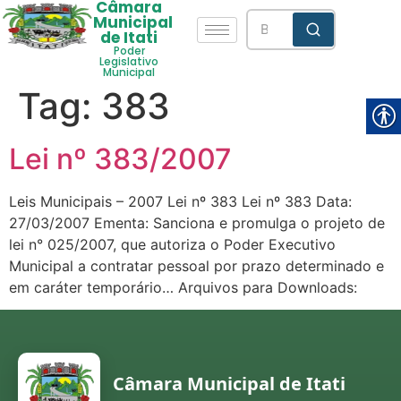
Câmara
Municipal
de Itati
Poder
Legislativo
Municipal
Tag:
383
Lei nº 383/2007
Leis Municipais – 2007 Lei nº 383 Lei nº 383 Data:
27/03/2007 Ementa: Sanciona e promulga o projeto de
lei n° 025/2007, que autoriza o Poder Executivo
Municipal a contratar pessoal por prazo determinado e
em caráter temporário… Arquivos para Downloads:
Câmara Municipal de Itati