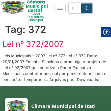
Câmara
Municipal
de Itati
Poder
Legislativo
Municipal
Tag:
372
Lei nº 372/2007
Leis Municipais – 2007 Lei nº 372 Lei nº 372 Data:
29/01/2007 Ementa: Sanciona e promulga o projeto de
Lei n° 03/2007 que autoriza o Poder Executivo
Municipal a contratar pessoal por prazo determinado e
em caráter temporário… Arquivos para Downloads:
Câmara Municipal de Itati