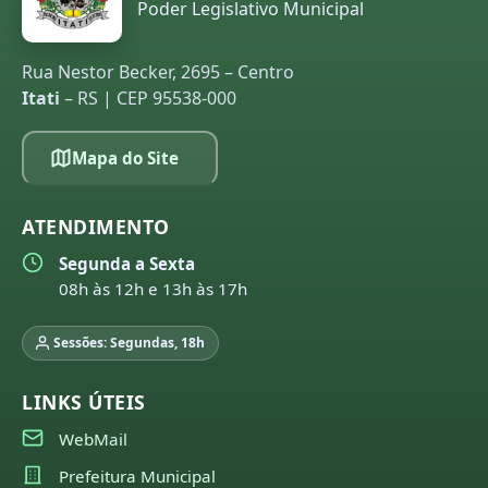
Poder Legislativo Municipal
Rua Nestor Becker, 2695 – Centro
Itati
– RS | CEP 95538-000
Mapa do Site
ATENDIMENTO
Segunda a Sexta
08h às 12h e 13h às 17h
Sessões: Segundas, 18h
LINKS ÚTEIS
WebMail
Prefeitura Municipal