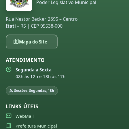
Poder Legislativo Municipal
Rua Nestor Becker, 2695 – Centro
Itati
– RS | CEP 95538-000
Mapa do Site
ATENDIMENTO
Segunda a Sexta
08h às 12h e 13h às 17h
Sessões: Segundas, 18h
LINKS ÚTEIS
WebMail
Prefeitura Municipal