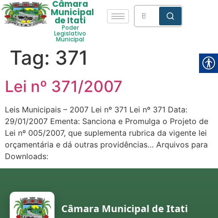
Câmara
Municipal
de Itati
Poder
Legislativo
Municipal
Tag:
371
Lei nº 371/2007
Leis Municipais – 2007 Lei nº 371 Lei nº 371 Data:
29/01/2007 Ementa: Sanciona e Promulga o Projeto de
Lei nº 005/2007, que suplementa rubrica da vigente lei
orçamentária e dá outras providências… Arquivos para
Downloads:
Câmara Municipal de Itati