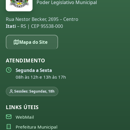
Poder Legislativo Municipal
Rua Nestor Becker, 2695 – Centro
Itati
– RS | CEP 95538-000
Mapa do Site
ATENDIMENTO
Segunda a Sexta
08h às 12h e 13h às 17h
Sessões: Segundas, 18h
LINKS ÚTEIS
WebMail
Prefeitura Municipal