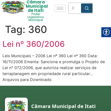
Câmara
Municipal
de Itati
Poder
Legislativo
Municipal
Tag:
360
Lei nº 360/2006
Leis Municipais – 2006 Lei nº 360 Lei nº 360 Data:
16/11/2006 Ementa: Sanciona e promulga o Projeto de
Lei n° 072/2006, que autoriza realizar serviços de
terraplanagem em propriedade rural particular…
Arquivos para Downloads:
Câmara Municipal de Itati