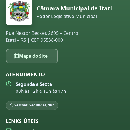
Câmara Municipal de Itati
Poder Legislativo Municipal
Rua Nestor Becker, 2695 – Centro
Itati
– RS | CEP 95538-000
Mapa do Site
ATENDIMENTO
Segunda a Sexta
08h às 12h e 13h às 17h
Sessões: Segundas, 18h
LINKS ÚTEIS