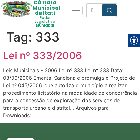
Câmara
Municipal
de Itati
Poder
Legislativo
Municipal
Tag:
333
Lei nº 333/2006
Leis Municipais – 2006 Lei nº 333 Lei nº 333 Data:
08/09/2006 Ementa: Sanciona e promulga o Projeto de
Lei nº 045/2006, que autoriza o município a realizar
procedimento licitatório na modalidade de concorrência
para a concessão de exploração dos serviços de
transporte urbano e distrital… Arquivos para
Downloads: