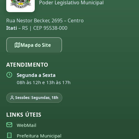
Poder Legislativo Municipal
Rua Nestor Becker, 2695 – Centro
Itati
– RS | CEP 95538-000
Mapa do Site
ATENDIMENTO
Segunda a Sexta
08h às 12h e 13h às 17h
Sessões: Segundas, 18h
LINKS ÚTEIS
WebMail
Prefeitura Municipal