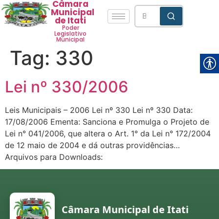
Câmara
Municipal
de Itati
Poder
Legislativo
Municipal
Tag:
330
Lei nº 330/2006
Leis Municipais – 2006 Lei nº 330 Lei nº 330 Data:
17/08/2006 Ementa: Sanciona e Promulga o Projeto de
Lei n° 041/2006, que altera o Art. 1° da Lei n° 172/2004
de 12 maio de 2004 e dá outras providências…
Arquivos para Downloads:
Câmara Municipal de Itati