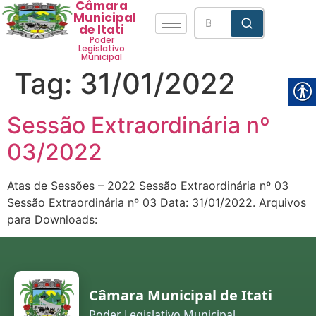
Câmara
Municipal
de Itati
Poder
Legislativo
Municipal
Tag:
31/01/2022
Sessão Extraordinária nº
03/2022
Atas de Sessões – 2022 Sessão Extraordinária nº 03
Sessão Extraordinária nº 03 Data: 31/01/2022. Arquivos
para Downloads:
Câmara Municipal de Itati
Poder Legislativo Municipal