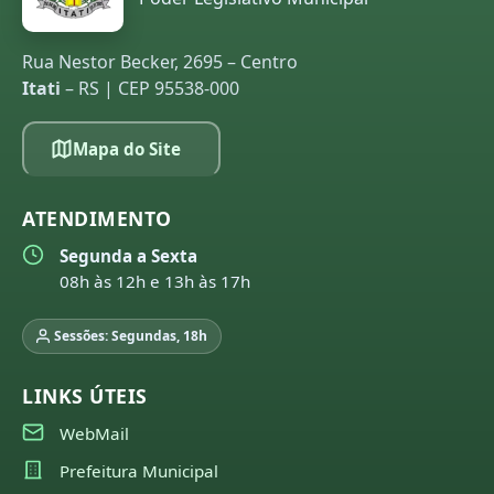
Rua Nestor Becker, 2695 – Centro
Itati
– RS | CEP 95538-000
Mapa do Site
ATENDIMENTO
Segunda a Sexta
08h às 12h e 13h às 17h
Sessões: Segundas, 18h
LINKS ÚTEIS
WebMail
Prefeitura Municipal