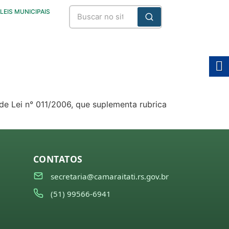
LEIS MUNICIPAIS
de Lei n° 011/2006, que suplementa rubrica
CONTATOS
secretaria@camaraitati.rs.gov.br
(51) 99566-6941