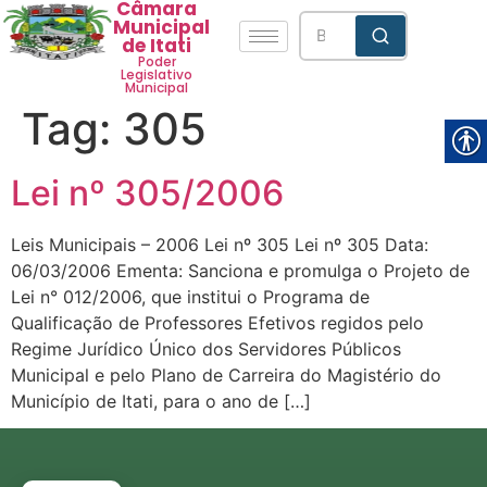
Câmara
Municipal
de Itati
Poder
Legislativo
Municipal
Tag:
305
Lei nº 305/2006
Leis Municipais – 2006 Lei nº 305 Lei nº 305 Data:
06/03/2006 Ementa: Sanciona e promulga o Projeto de
Lei n° 012/2006, que institui o Programa de
Qualificação de Professores Efetivos regidos pelo
Regime Jurídico Único dos Servidores Públicos
Municipal e pelo Plano de Carreira do Magistério do
Município de Itati, para o ano de […]