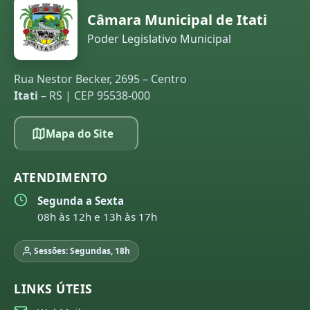
Câmara Municipal de Itati
Poder Legislativo Municipal
Rua Nestor Becker, 2695 – Centro
Itati
– RS | CEP 95538-000
Mapa do Site
ATENDIMENTO
Segunda a Sexta
08h às 12h e 13h às 17h
Sessões: Segundas, 18h
LINKS ÚTEIS